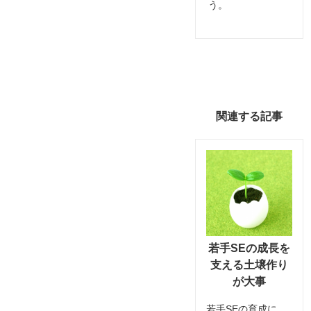
う。
関連する記事
若手SEの成長を
支える土壌作り
が大事
若手SEの育成に