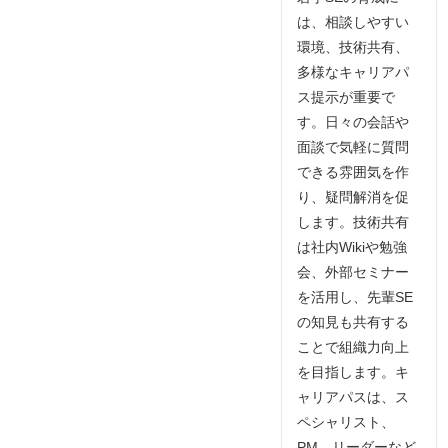
は、相談しやすい
環境、技術共有、
多様なキャリアパ
ス提示が重要で
す。日々の会話や
面談で気軽に質問
できる雰囲気を作
り、疑問解消を促
します。技術共有
は社内Wikiや勉強
会、外部セミナー
を活用し、先輩SE
の知見も共有する
ことで組織力向上
を目指します。キ
ャリアパスは、ス
ペシャリスト、
PM、リーダーなど