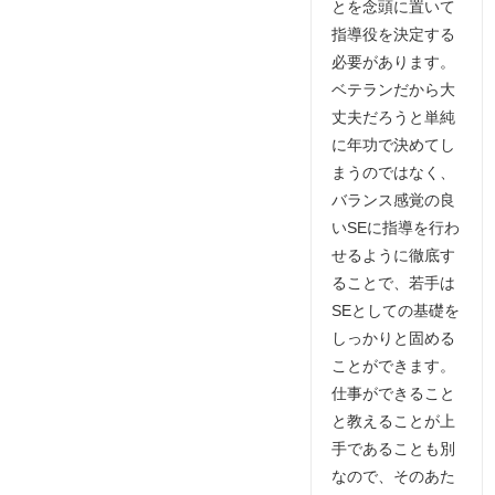
とを念頭に置いて
指導役を決定する
必要があります。
ベテランだから大
丈夫だろうと単純
に年功で決めてし
まうのではなく、
バランス感覚の良
いSEに指導を行わ
せるように徹底す
ることで、若手は
SEとしての基礎を
しっかりと固める
ことができます。
仕事ができること
と教えることが上
手であることも別
なので、そのあた