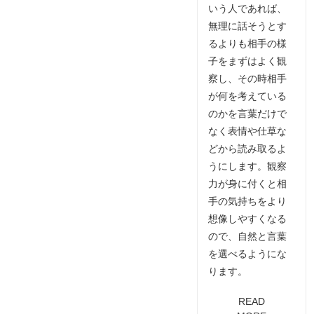
いう人であれば、
無理に話そうとす
るよりも相手の様
子をまずはよく観
察し、その時相手
が何を考えている
のかを言葉だけで
なく表情や仕草な
どから読み取るよ
うにします。観察
力が身に付くと相
手の気持ちをより
想像しやすくなる
ので、自然と言葉
を選べるようにな
ります。
READ