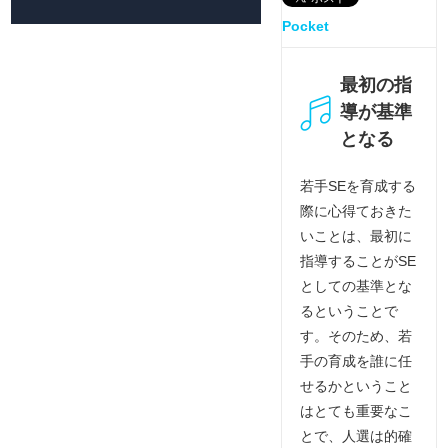
Pocket
最初の指
導が基準
となる
若手SEを育成する
際に心得ておきた
いことは、最初に
指導することがSE
としての基準とな
るということで
す。そのため、若
手の育成を誰に任
せるかということ
はとても重要なこ
とで、人選は的確