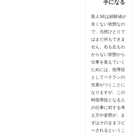
手になる
新人SEは経験値が
全くない状態なの
で、当然ひとりで
はまだ何もできま
せん。右も左もわ
からない状態から
仕事を覚えていく
ためには、指導役
としてベテランの
先輩がつくことに
なりますが、この
時指導役となる人
の仕事に対する考
え方や姿勢が、ま
ずはそのままコピ
ーされるというこ