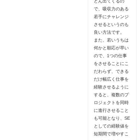
どん出てくるの
で、吸収力のある
若手にチャレンジ
させるというのも
良い方法です。
また、若いうちは
何かと順応が早い
ので、1つの仕事
をさせることにこ
だわらず、できる
だけ幅広く仕事を
経験させるように
すると、複数のプ
ロジェクトを同時
に進行させること
も可能となり、SE
としての経験値を
短期間で増やすこ