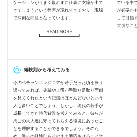
ケーションがうまく取れずに仕事に支障が出て
ている中
きてしまうという弊害が現れてきており、現場
が必要か
で深刻な問題となっています。
して目指
大切なこ
READ MORE
経験則から考えてみる
今のベテランエンジニアが若手だった頃を振り
返ってみれば、先輩や上司が手取り足取り面倒
を見てくれたという記憶はほとんどないという
人も多いことでしょう。しかし、現代の若手が
成長してきた時代背景を考えてみると、彼らが
周囲の大人達に守ってもらえる環境にあったこ
とを理解することができるでしょう。そのた
め、過去の経験則をそのまま適応させることは