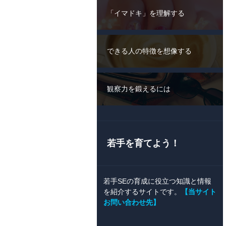
「イマドキ」を理解する
できる人の特徴を想像する
観察力を鍛えるには
若手を育てよう！
若手SEの育成に役立つ知識と情報
を紹介するサイトです。
【当サイト
お問い合わせ先】