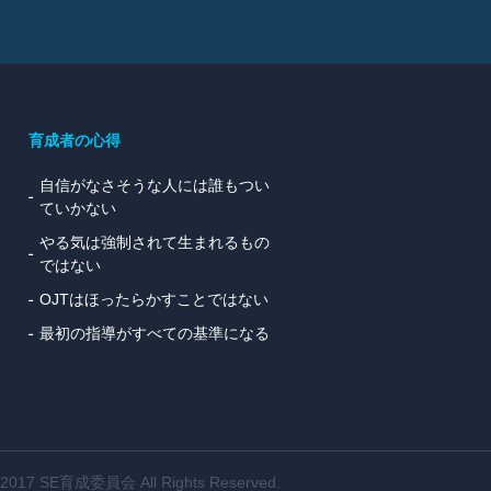
育成者の心得
自信がなさそうな人には誰もつい
ていかない
やる気は強制されて生まれるもの
ではない
OJTはほったらかすことではない
最初の指導がすべての基準になる
© 2017 SE育成委員会 All Rights Reserved.