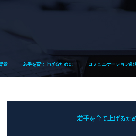
背景
若手を育て上げるために
コミュニケーション能
若手を育て上げるた