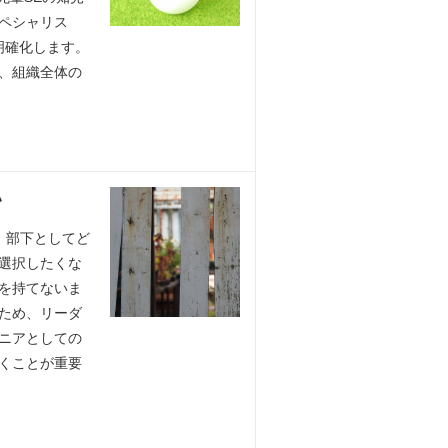
ペシャリス
明確化します。
、組織全体の
い
、部下としてど
選択したくな
を持てないま
ため、リーダ
ニアとしての
くことが重要