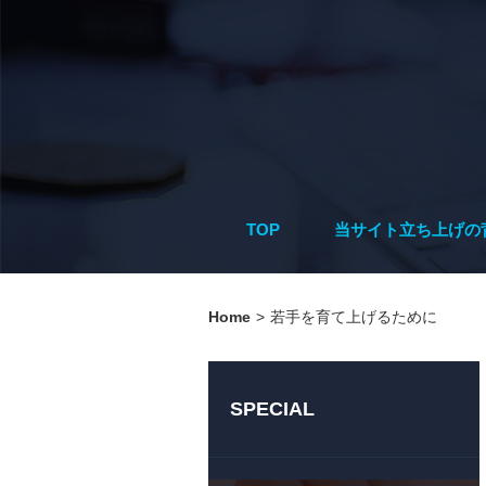
TOP
当サイト立ち上げの
Home
>
若手を育て上げるために
SPECIAL