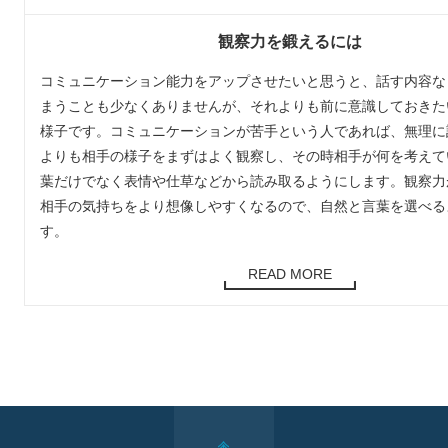
観察力を鍛えるには
コミュニケーション能力をアップさせたいと思うと、話す内容な
まうことも少なくありませんが、それよりも前に意識しておきた
様子です。コミュニケーションが苦手という人であれば、無理に
よりも相手の様子をまずはよく観察し、その時相手が何を考えて
葉だけでなく表情や仕草などから読み取るようにします。観察力
相手の気持ちをより想像しやすくなるので、自然と言葉を選べる
す。
READ MORE