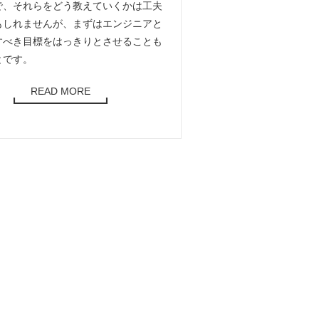
で、それらをどう教えていくかは工夫
もしれませんが、まずはエンジニアと
すべき目標をはっきりとさせることも
とです。
READ MORE