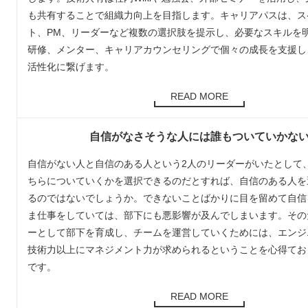
も共有することで組織力向上を目指します。キャリアパスは、ス
ト、PM、リーダーなど複数の選択肢を提示し、必要なスキルを
研修、メンター、キャリアカウンセリングで個々の成長を支援し
活性化に繋げます。
READ MORE
自信がなさそうな人には誰もついていかな
自信がない人と自信のある人という2人のリーダーがいたとして
ちらについていくかを選択できるのだとすれば、自信のある人を
るのではないでしょうか。できないことばかりに目を留めて自信
ま仕事をしていては、部下にも悪影響が及んでしまいます。その
ーとして部下を育成し、チームを運営していくためには、エンジ
技術力以上にマネジメント力が求められるということを心得てお
です。
READ MORE