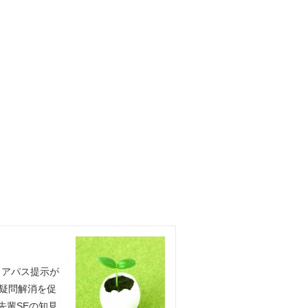
リアパス提示が
疑問解消を促
先輩SEの知見