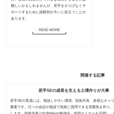
難しいかもしれませんが、若手をさりげなくサ
ポートするために経験則が大いに役立つことが
あります。
READ MORE
関連する記事
若手SEの成長を支える土壌作りが大事
若手SEの育成には、相談しやすい環境、技術共有、多様なキャ
重要です。日々の会話や面談で気軽に質問できる雰囲気を作り、
します。技術共有は社内Wikiや勉強会、外部セミナーを活用し、