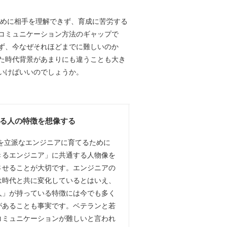
ために相手を理解できず、育成に苦労する
コミュニケーション方法のギャップで
ず、今なぜそれほどまでに難しいのか
た時代背景があまりにも違うことも大き
いけばいいのでしょうか。
る人の特徴を想像する
Eを立派なエンジニアに育てるために
きるエンジニア」に共通する人物像を
させることが大切です。エンジニアの
は時代と共に変化しているとはいえ、
人」が持っている特徴には今でも多く
があることも事実です。ベテランと若
コミュニケーションが難しいと言われ